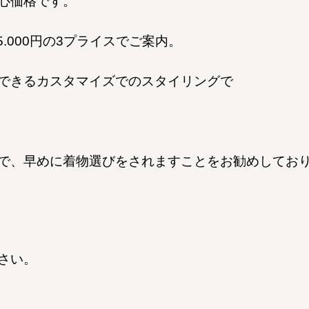
心価格です。
55.000円の3プライスでご案内。
できるカスタマイズでのスタイリングで
で、早めに着物選びをされますことをお勧めしてお
さい。