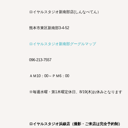
ロイヤルスタジオ新南部店(しんなべてん）
熊本市東区新南部3-4-52
ロイヤルスタジオ新南部グーグルマップ
096-213-7557
ＡＭ10：00～ＰＭ6：00
※毎週水曜・第1木曜定休日、8/19(木)お休みとなります
ロイヤルスタジオ浜線店（撮影・ご来店は完全予約制）