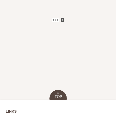
1 / 1
1
LINKS