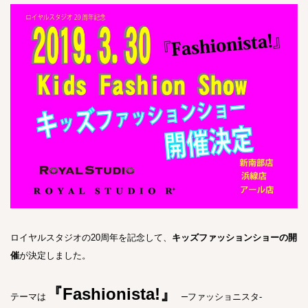
ロイヤルスタジオの20周年を記念して、
キッズファッションショーの開
催
が決定しました。
『Fashionista!』
–
テーマは
ファッショニスタ-