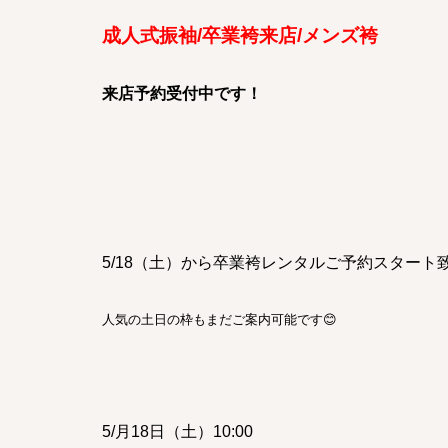
成人式振袖/卒業袴来店/メンズ袴
来店予約受付中です！
5/18（土）から卒業
袴レンタルご予約スタート
人気の土日の枠もまだご案内可能です😊
5/月18日（土）10:00