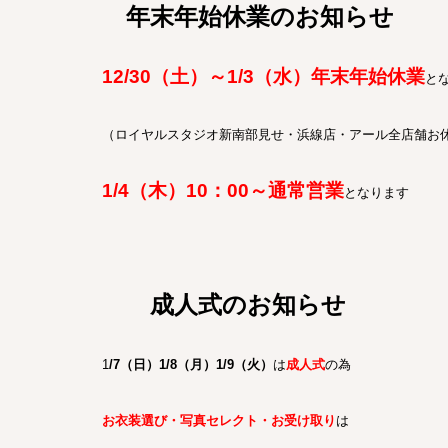
年末年始休業のお知らせ
12/30（土）～1/3（水）年末年始休業
と
（ロイヤルスタジオ新南部見せ・浜線店・アール全店舗お
1/4（木）10：00～通常営業
となります
成人式のお知らせ
1
/7（日）1/8（月）1/9（火）
は
成人式
の為
お衣装選び・写真セレクト・お受け取り
は