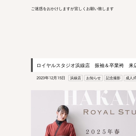
ご迷惑をおかけしますが宜しくお願い致します
ロイヤルスタジオ浜線店 振袖＆卒業袴 来
2023年12月15日
浜線店
お知らせ
記念撮影
成人