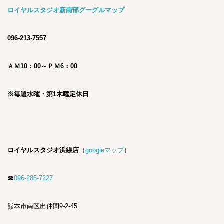
ロイヤルスタジオ新南部グーグルマップ
096-213-7557
ＡＭ10：00～ＰＭ6：00
※毎週水曜・第1木曜定休日
ロイヤルスタジオ浜線店
（
googleマップ
）
☎
096-285-7227
熊本市南区出仲間9-2-45