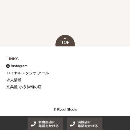
LINKS
Instagram
ロイヤルスタジオ アール
求人情報
京呉服 小糸伸輔の店
© Royal Studio