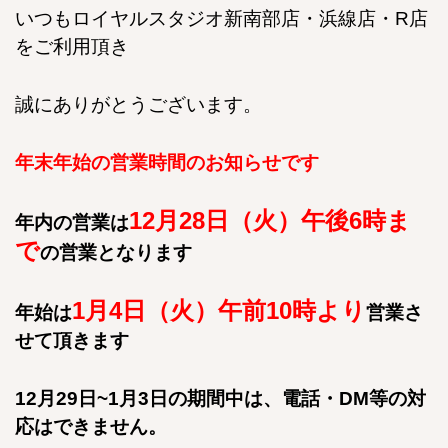
いつもロイヤルスタジオ新南部店・浜線店・R店
をご利用頂き
誠にありがとうございます。
年末年始の営業時間のお知らせです
12月28日（火）午後6時ま
年内の営業は
で
の営業となります
1月4日（火）午前10時より
年始は
営業さ
せて頂きます
12月29日~1月3日の期間中は、電話・DM等の対
応はできません。