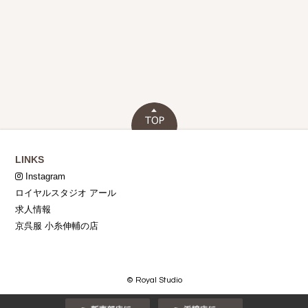
LINKS
Instagram
ロイヤルスタジオ アール
求人情報
京呉服 小糸伸輔の店
© Royal Studio