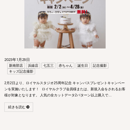
2023年1月29日
新南部店
浜線店
七五三
赤ちゃん
誕生日
記念撮影
キッズ記念撮影
2月2日より、ロイヤルスタジオ25周年記念 キャンバスプレゼントキャンペー
ンを実施いたします！ ロイヤルクラブ会員様または、新規入会をされるお客
様が対象となります。 人気の全カットデータ2パターン以上購入で…
続きを読む