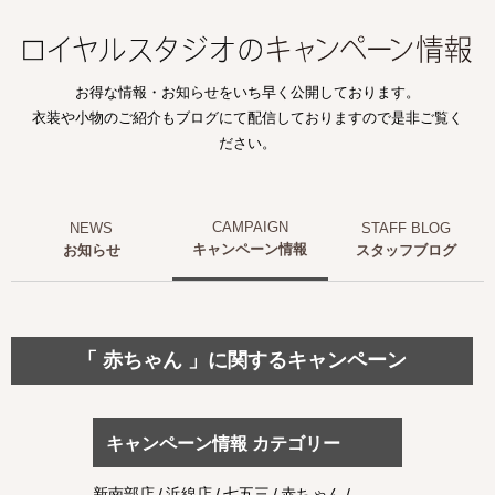
お得な情報・お知らせをいち早く公開しております。
衣装や小物のご紹介もブログにて配信しておりますので是非ご覧く
ださい。
キャンペーン情報
お知らせ
スタッフブログ
「 赤ちゃん 」に関するキャンペーン
キャンペーン情報 カテゴリー
新南部店
浜線店
七五三
赤ちゃん