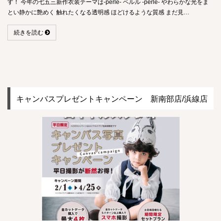
す！ 今年の七五三新作衣装テーマは-perle- ペルル -perle- やわらかな光をま
とい静かに艶めく 触れたくなる透明感 ほどけるような質感 まだ見…
続きを読む
キャンバスプレゼントキャンペーン 新南部店/浜線店