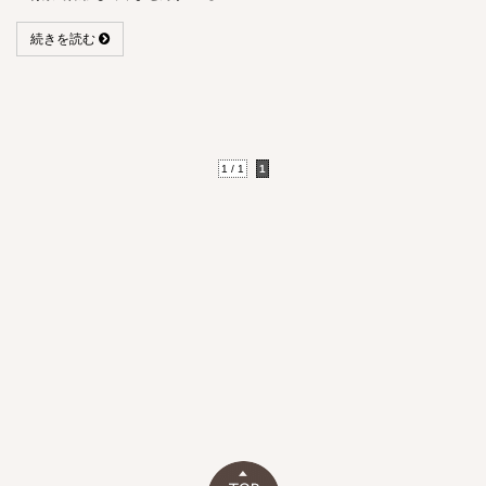
続きを読む
1 / 1
1