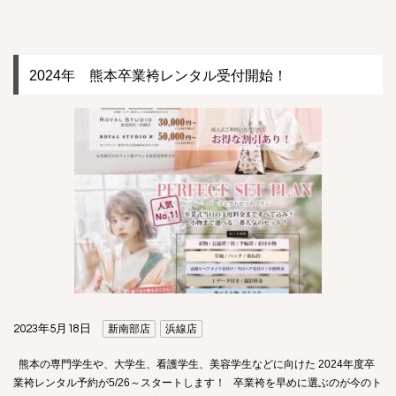
2024年 熊本卒業袴レンタル受付開始！
2023年5月18日
新南部店
浜線店
熊本の専門学生や、大学生、看護学生、美容学生などに向けた 2024年度卒
業袴レンタル予約が5/26～スタートします！ 卒業袴を早めに選ぶのが今のト