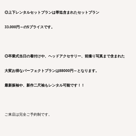
◎上下レンタルセットプランは帯迄含まれたセットプラン
33.000円～の5プライスです。
◎卒業式当日の着付けや、ヘッドアクセサリー、前撮り写真まで含まれた
大変お得なパーフェクトプランは88000円～となります。
最新振袖や、新作二尺袖もレンタル可能です！！
ご来店は完全ご予約制です。