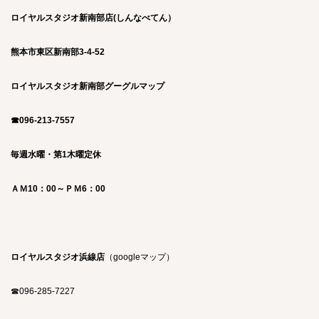
ロイヤルスタジオ新南部店(しんなべてん）
熊本市東区新南部3-4-52
ロイヤルスタジオ新南部グーグルマップ
☎096-213-7557
毎週水曜・第1木曜定休
ＡＭ10：00～ＰＭ6：00
ロイヤルスタジオ浜線店
（
googleマップ
）
☎
096-285-7227