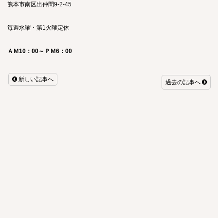
熊本市南区出仲間9-2-45
毎週水曜・第1火曜定休
ＡＭ10：00～ＰＭ6：00
新しい記事へ
過去の記事へ