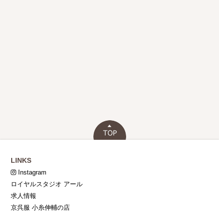
LINKS
Instagram
ロイヤルスタジオ アール
求人情報
京呉服 小糸伸輔の店