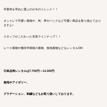
卒業袴を早めに選ぶのが今のトレンド！！
オシャレで可愛い着物や、袴、帯やバックなど可愛い商品を取り揃えており
ますよ♪
スタッフがこだわった衣装ラインナップ！！
レース着物や幾何学模様の着物、無地着物などもレンタルOK!
◎単品袴レンタルは7.700円～14.300円
無地やアイボリー、
グラデーション、刺繍なども
お取り扱いしております。