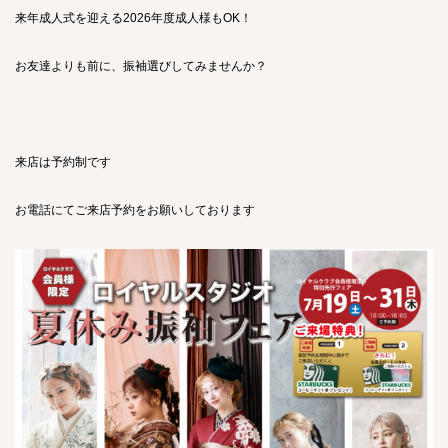
来年成人式を迎える2026年度成人様もOK！
お友達よりも前に、振袖選びしてみませんか？
来店は予約制です
お電話にてご来店予約をお願いしております