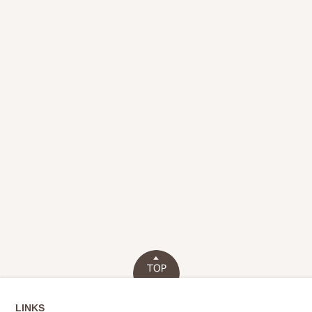
LINKS