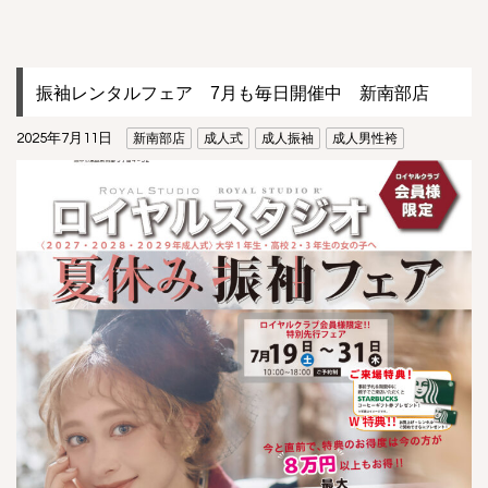
振袖レンタルフェア 7月も毎日開催中 新南部店
2025年7月11日
新南部店
成人式
成人振袖
成人男性袴