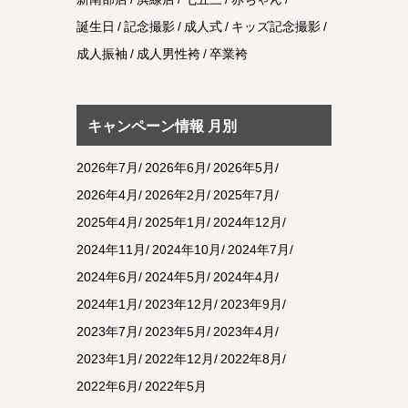
誕生日
記念撮影
成人式
キッズ記念撮影
成人振袖
成人男性袴
卒業袴
キャンペーン情報 月別
2026年7月
2026年6月
2026年5月
2026年4月
2026年2月
2025年7月
2025年4月
2025年1月
2024年12月
2024年11月
2024年10月
2024年7月
2024年6月
2024年5月
2024年4月
2024年1月
2023年12月
2023年9月
2023年7月
2023年5月
2023年4月
2023年1月
2022年12月
2022年8月
2022年6月
2022年5月