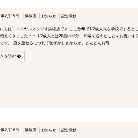
18年2月18日
浜線店
お知らせ
記念撮影
にちは！ロイヤルスタジオ浜線店です ここ数年で1/2成人式を学校ですると
増えてきました＾＾ 1/2成人とは20歳の半分、10歳を迎えたことをお祝いす
です。 歳を重ねるにつれて恥ずかしさからか、どんどんお写…
続きを読む
18年2月16日
浜線店
お知らせ
記念撮影