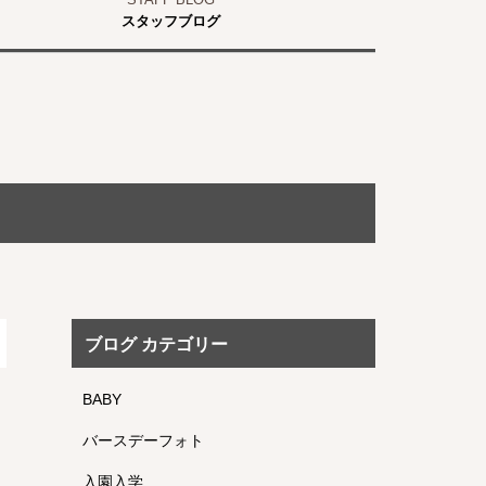
スタッフブログ
ブログ カテゴリー
BABY
、
バースデーフォト
入園入学