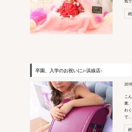
気で
卒園、入学のお祝いに♪-浜線店-
20
こん
業、
わく
で…