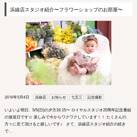
浜線店スタジオ紹介〜フラワーショップのお部屋〜
2019年5月4日
浜線店
お知らせ
七五三
記念撮影
いよいよ明日、5/5(日)の夕方16:15〜 ロイヤルスタジオ20周年記念番組
の放送日です☆ 楽しみで今からワクワクしています！！ たくさんの
方々に見て頂けると嬉しいです♪ さて、浜線店スタジオ紹介の続き
で…