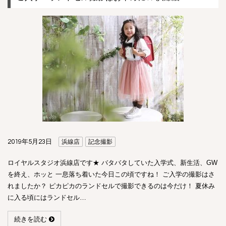
2019年5月23日
浜線店
記念撮影
ロイヤルスタジオ浜線店です★ バタバタしていた入学式、新生活、GW
を終え、ホッと 一息落ち着いた今日この頃ですね！ ご入学の撮影はさ
れましたか？ ピカピカのランドセルで撮影できるのは今だけ！ 夏休み
に入る頃にはランドセル…
続きを読む