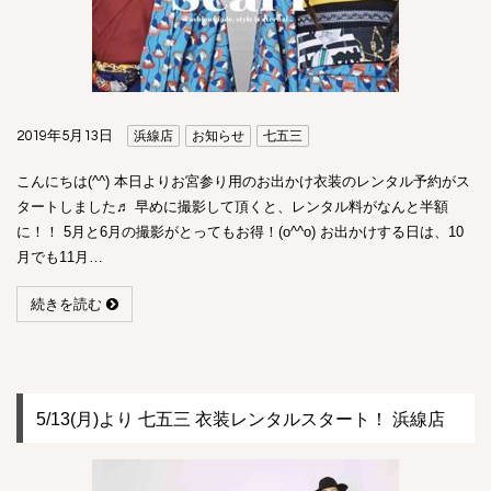
2019年5月13日
浜線店
お知らせ
七五三
こんにちは(^^) 本日よりお宮参り用のお出かけ衣装のレンタル予約がス
タートしました♬ 早めに撮影して頂くと、レンタル料がなんと半額
に！！ 5月と6月の撮影がとってもお得！(o^^o) お出かけする日は、10
月でも11月…
続きを読む
5/13(月)より 七五三 衣装レンタルスタート！ 浜線店