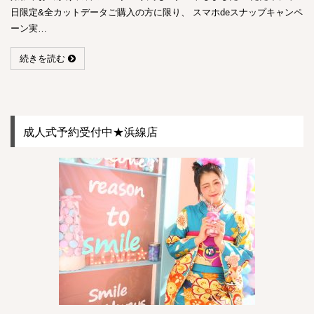
日限定&全カットデータご購入の方に限り、 スマホdeスナップキャンペ
ーン実…
続きを読む
成人式予約受付中★浜線店