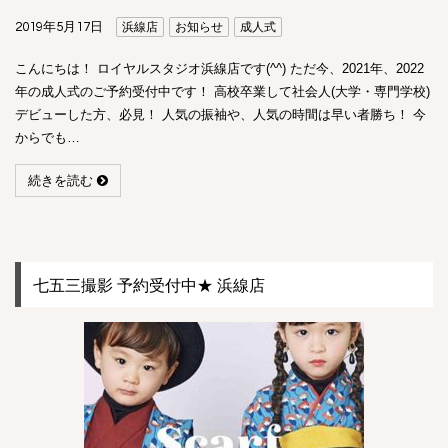
2019年5月17日
浜線店
お知らせ
成人式
こんにちは！ ロイヤルスタジオ浜線店です(^^) ただ今、2021年、2022
年の成人式のご予約受付中です！ 高校卒業して社会人(大学・専門学校)
デビューした方、必見！ 人気の振袖や、人気の時間は早い者勝ち！ 今
からでも…
続きを読む
七五三撮影 予約受付中★ 浜線店