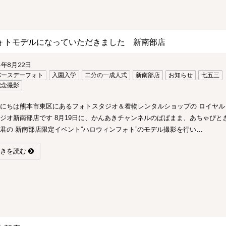
ォトモデルになっていただきました 新南部店
24年8月22日
バースデーフォト
入園入学
二分の一成人式
新南部店
お知らせ
七五三
記念撮影
にちは熊本市東区にあるフォトスタジオ＆着物レンタルショップの ロイヤル
ジオ新南部店です 8月19日に、かんあきチャンネルのぱぱまま、あちゃぴと
君の 新南部店限定イベント”ハロウィンフォト”のモデル撮影を行い…
続きを読む