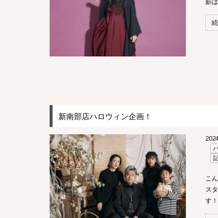
影は
新南部店ハロウィン企画！
202
こん
スタ
す！