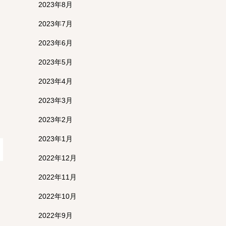
2023年8月
2023年7月
2023年6月
2023年5月
2023年4月
2023年3月
2023年2月
2023年1月
2022年12月
2022年11月
2022年10月
2022年9月