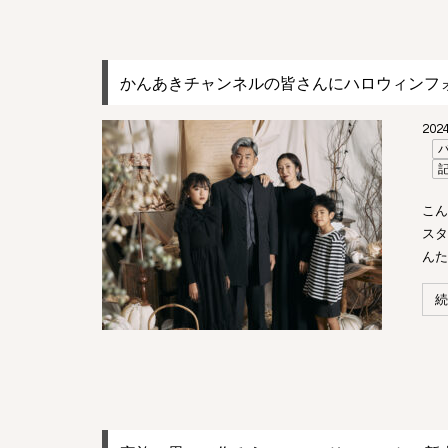
かんあきチャンネルの皆さんにハロウィンフ
20
こん
スタ
んた