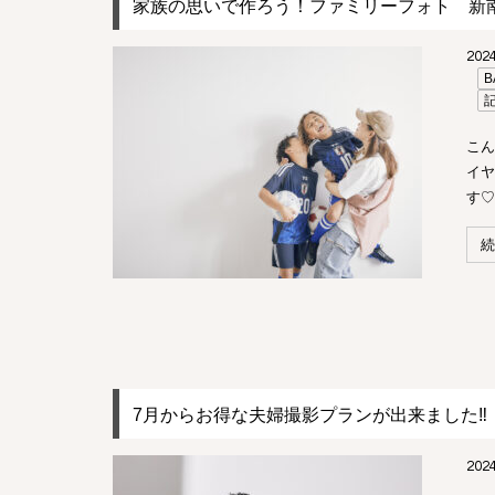
家族の思いで作ろう！ファミリーフォト 新
20
B
こん
イヤ
す♡
7月からお得な夫婦撮影プランが出来ました‼
20