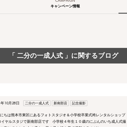
キャンペーン情報
「 二分の一成人式 」に関するブログ
4年10月28日
二分の一成人式
新南部店
記念撮影
にちは熊本市東区にあるフォトスタジオ＆小学校卒業式袴レンタルショップ
ロイヤルスタジで新南部店です 小学校４年生１０歳のにぶんのいち成人式撮