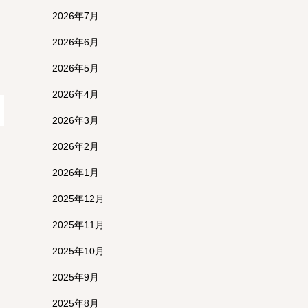
2026年7月
2026年6月
2026年5月
2026年4月
2026年3月
2026年2月
2026年1月
2025年12月
2025年11月
2025年10月
2025年9月
2025年8月