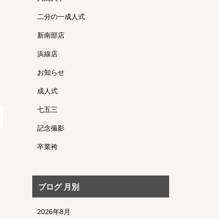
二分の一成人式
新南部店
浜線店
お知らせ
成人式
七五三
記念撮影
卒業袴
ブログ 月別
2026年8月