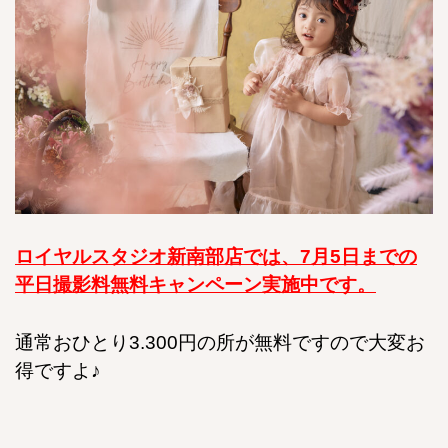
ロイヤルスタジオ新南部店では、7月5日までの
平日撮影料無料キャンペーン実施中です。
通常おひとり3.300円の所が無料ですので大変お
得ですよ♪