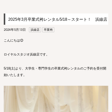
2025年3月卒業式袴レンタル5/18～スタート！ 浜線店
2024年5月13日
浜線店
卒業袴
こんにちは😊
ロイヤルスタジオ浜線店です。
5/18(土)より、大学生・専門学生の卒業式袴レンタルのご予約を受付開
始いたします。