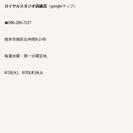
ロイヤルスタジオ浜線店
（
googleマップ
）
☎
096-285-7227
熊本市南区出仲間9-2-45
毎週水曜・第一火曜定休、
6/18(火)、6/20(木)休み