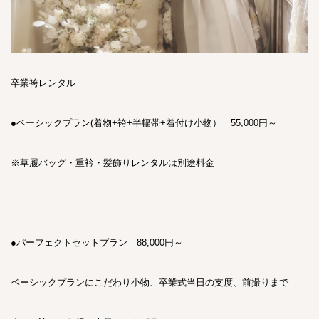
卒業袴レンタル
●ベーシックプラン(着物+袴+半幅帯+着付け小物） 55,000円～
※草履バッグ・重衿・髪飾りレンタルは別途料金
●パーフェクトセットプラン 88,000円～
ベーシックプランにこだわり小物、卒業式当日の支度、前撮りまで