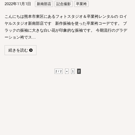
2022年11月1日
新南部店
記念撮影
卒業袴
こんにちは熊本市東区にあるフォトスタジオ＆卒業袴レンタルの ロイ
ヤルスタジオ新南部店です 新作振袖を使った卒業袴コーデです。 ブ
ラックの振袖に大きな白い花が印象的な振袖です。 今期流行のグラデ
ーション袴でス…
続きを読む
2 / 2
«
1
2