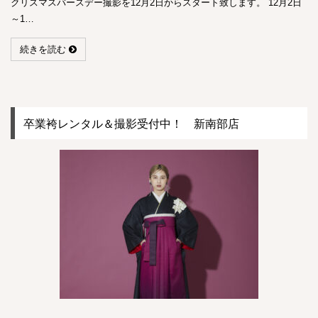
クリスマスバースデー撮影を12月2日からスタート致します。 12月2日
～1…
続きを読む
卒業袴レンタル＆撮影受付中！ 新南部店