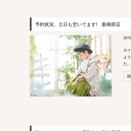
予約状況、土日も空いてます! 新南部店
20
ロイ
より
た。