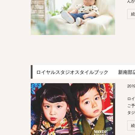
んか
ロイヤルスタジオスタイルブック 新南部
20
ロイ
ご予
タジ