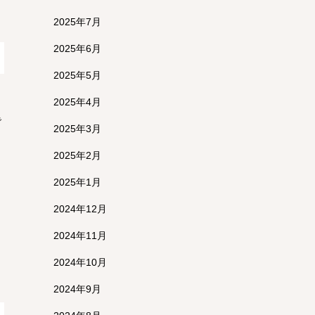
2025年7月
2025年6月
2025年5月
2025年4月
で
2025年3月
2025年2月
2025年1月
2024年12月
2024年11月
2024年10月
2024年9月