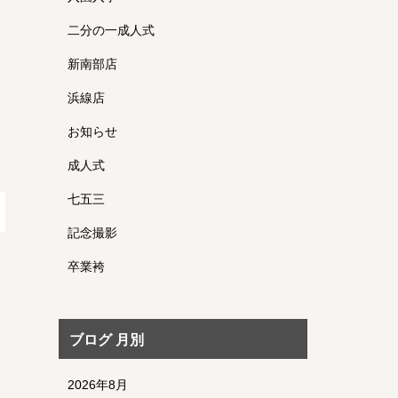
二分の一成人式
新南部店
浜線店
お知らせ
成人式
七五三
記念撮影
卒業袴
ブログ 月別
2026年8月