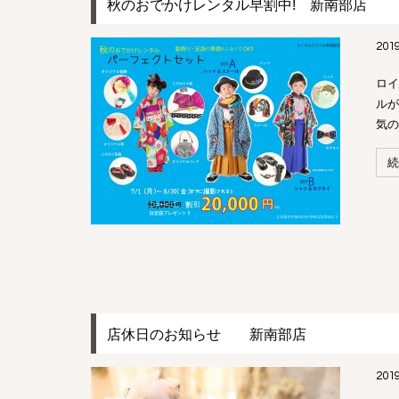
秋のおでかけレンタル早割中! 新南部店
20
ロイ
ルが
気の
店休日のお知らせ 新南部店
20