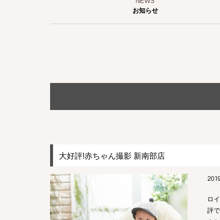
お知らせ
大好評!赤ちゃん撮影 新南部店
20
ロイ
評で