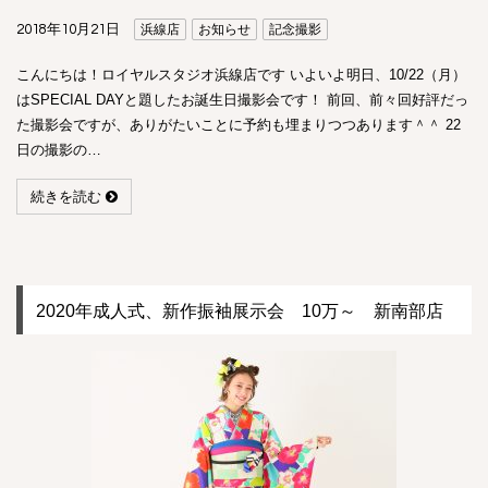
2018年10月21日
浜線店
お知らせ
記念撮影
こんにちは！ロイヤルスタジオ浜線店です いよいよ明日、10/22（月）
はSPECIAL DAYと題したお誕生日撮影会です！ 前回、前々回好評だっ
た撮影会ですが、ありがたいことに予約も埋まりつつあります＾＾ 22
日の撮影の…
続きを読む
2020年成人式、新作振袖展示会 10万～ 新南部店