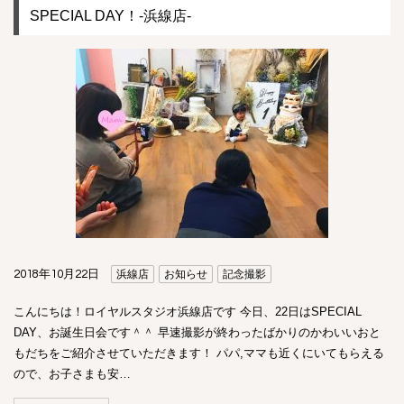
SPECIAL DAY！-浜線店-
2018年10月22日
浜線店
お知らせ
記念撮影
こんにちは！ロイヤルスタジオ浜線店です 今日、22日はSPECIAL
DAY、お誕生日会です＾＾ 早速撮影が終わったばかりのかわいいおと
もだちをご紹介させていただきます！ パパ,ママも近くにいてもらえる
ので、お子さまも安…