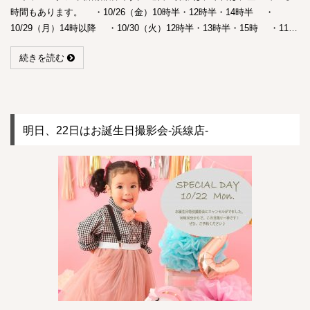
時間もあります。 ・10/26（金）10時半・12時半・14時半 ・
10/29（月）14時以降 ・10/30（火）12時半・13時半・15時 ・11…
続きを読む
明日、22日はお誕生日撮影会-浜線店-