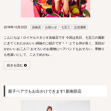
2018年10月23日
浜線店
お知らせ
七五三
記念撮影
こんにちは！ロイヤルスタジオ浜線店です 今回は先日、七五三の撮影
にきてくれたかわいい姉妹のご紹介です＾＾ とても仲が良く、笑顔が
かわいいお二人♡ おそろいのお着物にヘアバンドもおそろい、帯飾り
も色違いにして、二人でめがね…
続きを読む
親子ペアでもお出かけできます! 新南部店