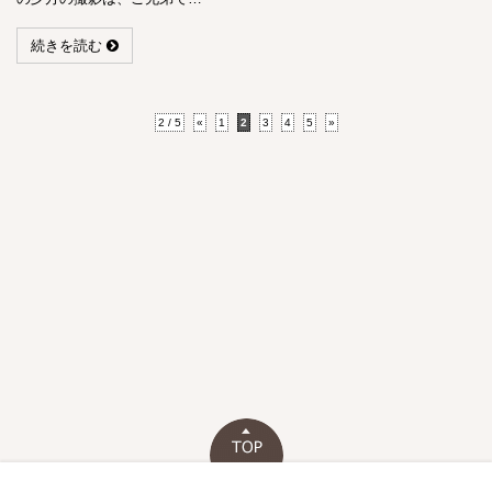
続きを読む
2 / 5
«
1
2
3
4
5
»