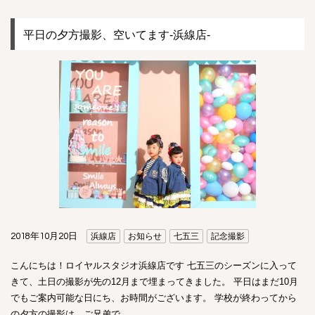
平日の夕方撮影、空いてます-浜線店-
2018年10月20日
浜線店
お知らせ
七五三
記念撮影
こんにちは！ロイヤルスタジオ浜線店です 七五三のシーズンに入って
きて、土日の撮影が先の12月まで埋まってきました。 平日はまだ10月
でもご案内可能な日にち、お時間がございます。 学校が終わってから
の夕方の撮影は、ご兄弟で…