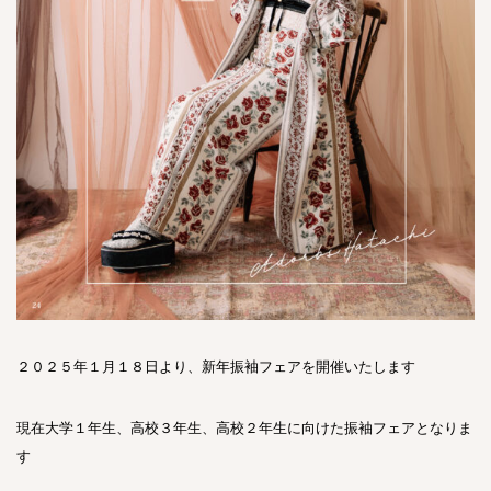
２０２５年１月１８日より、新年振袖フェアを開催いたします
現在大学１年生、高校３年生、高校２年生に向けた振袖フェアとなりま
す