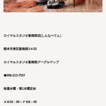
ロイヤルスタジオ新南部店(しんなべてん）
熊本市東区新南部3-4-52
ロイヤルスタジオ新南部グーグルマップ
☎096-213-7557
毎週水曜・第1木曜定休
ＡＭ10：00～ＰＭ6：00