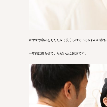
すやすや寝顔をあたたかく見守られているかわいい赤ち
一年前に撮らせていただいたご家族です。