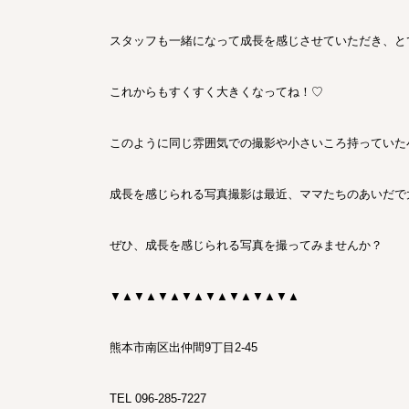
スタッフも一緒になって成長を感じさせていただき、と
これからもすくすく大きくなってね！♡
このように同じ雰囲気での撮影や小さいころ持っていた
成長を感じられる写真撮影は最近、ママたちのあいだで
ぜひ、成長を感じられる写真を撮ってみませんか？
▼▲▼▲▼▲▼▲▼▲▼▲▼▲▼▲
熊本市南区出仲間
9
丁目
2-45
TEL
096-285-7227