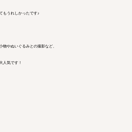
てもうれしかったです♪
小物やぬいぐるみとの撮影など、
大人気です！