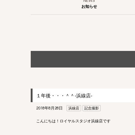
お知らせ
１年後・・・＾＾-浜線店-
2018年8月28日
浜線店
記念撮影
こんにちは！ロイヤルスタジオ浜線店です