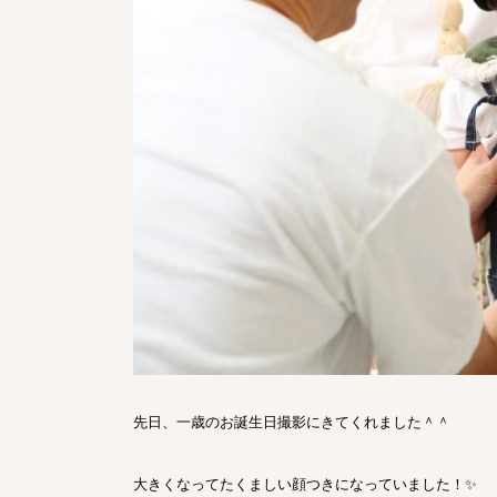
先日、一歳のお誕生日撮影にきてくれました＾＾
大きくなってたくましい顔つきになっていました！✨