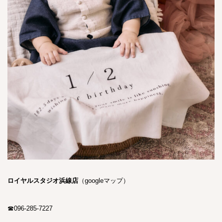
ロイヤルスタジオ浜線店
（
googleマップ
）
☎
096-285-7227