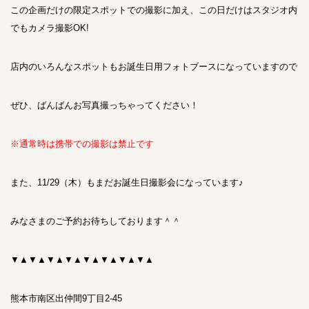
この企画だけの限定スポットでの撮影に加え、この日だけはスタジオ内
でもカメラ撮影OK!
店内のいろんなスポットもお誕生日用フォトブースになっていますので
ぜひ、ばんばんお写真撮っちゃってください！
※通常時は携帯での撮影は禁止です
また、11/29（木）もまだお誕生日撮影会になっています♪
みなさまのご予約お待ちしております＾＾
▼▲▼▲▼▲▼▲▼▲▼▲▼▲▼▲
熊本市南区出仲間
9
丁目
2-45