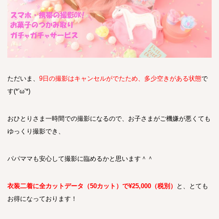
ただいま、
9日の撮影はキャンセルがでたため、多少空きがある状態
で
す(*’ω’*)
おひとりさま一時間での撮影になるので、お子さまがご機嫌が悪くても
ゆっくり撮影でき、
パパママも安心して撮影に臨めるかと思います＾＾
衣装二着に全カットデータ（50カット）で¥25,000（税別）
と、とても
お得になっております！