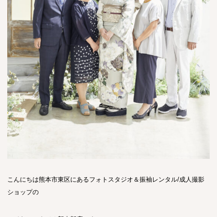
こんにちは熊本市東区にあるフォトスタジオ＆振袖レンタル/成人撮影
ショップの