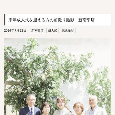
来年成人式を迎える方の前撮り撮影 新南部店
2024年7月22日
新南部店
成人式
記念撮影