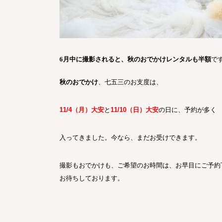
6
月中に撮影されると、秋のおでかけレンタルも半額
で
秋のおでかけ
、七五三のお支度は、
11/4（月）大安
と
11/10（日）大安
の日に、予約が多く
入ってきました。今なら、まだお受けできます。
撮影もおでかけも、ご希望のお時間は、お早目にご予約
お待ちしております。