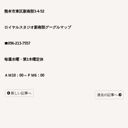
熊本市東区新南部3-4-52
ロイヤルスタジオ新南部グーグルマップ
☎096-213-7557
毎週水曜・第1木曜定休
ＡＭ10：00～ＰＭ6：00
新しい記事へ
過去の記事へ