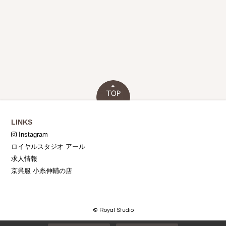
LINKS
Instagram
ロイヤルスタジオ アール
求人情報
京呉服 小糸伸輔の店
© Royal Studio