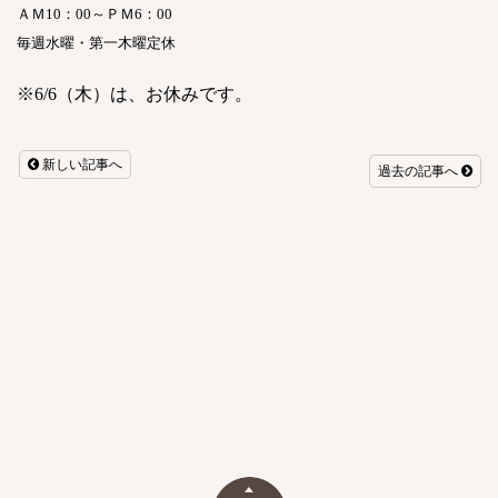
ＡＭ
10
：
00
～ＰＭ
6
：
00
毎週水曜・第一木曜定休
※
6/6
（木）は、お休みです。
新しい記事へ
過去の記事へ