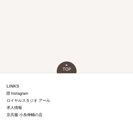
LINKS
Instagram
ロイヤルスタジオ アール
求人情報
京呉服 小糸伸輔の店