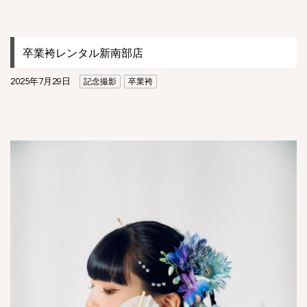
卒業袴レンタル新南部店
2025年7月29日
記念撮影
卒業袴