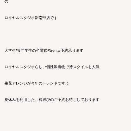
の
ロイヤルスタジオ新南部店です
大学生/専門学生の卒業式袴rental予約承ります
ロイヤルスタジオらしい個性派着物で袴スタイルも人気
生花アレンジが今年のトレンドですよ
夏休みを利用した、袴選びのご予約お待ちしております