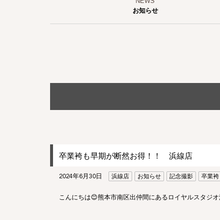
お知らせ
卒業袴も早期が断然お得！！ 浜線店
2024年6月30日
浜線店
お知らせ
記念撮影
卒業袴
こんにちは😊熊本市南区出仲間にあるロイヤルスタジ