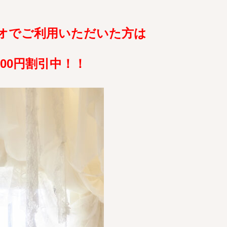
オでご利用いただいた方は
000円割引中！！