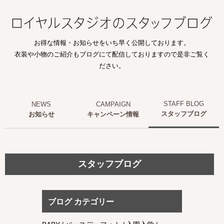
お得な情報・お知らせをいち早く公開しております。
衣装や小物のご紹介もブログにて配信しておりますので是非ご覧く
ださい。
スタッフブログ
お知らせ
キャンペーン情報
スタッフブログ
ブログ カテゴリー