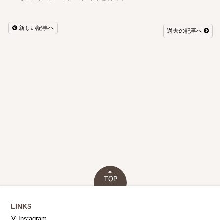
新しい記事へ
過去の記事へ
LINKS
Instagram