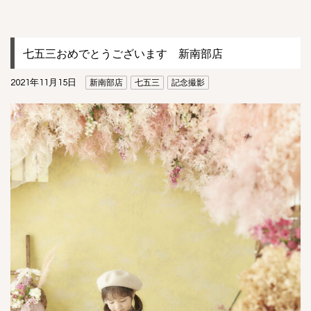
七五三おめでとうございます 新南部店
2021年11月15日
新南部店
七五三
記念撮影