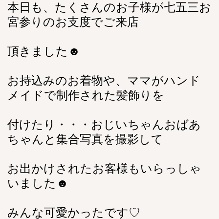
本日も、たくさんのお子様が七五三お
宮参りのお支度でご来店
頂きました☻
お持込みのお着物や、ママがハンド
メイドで制作された髪飾りを
付けたり・・・おじいちゃんおばあ
ちゃんと集合写真を撮影して
お出かけされたお客様もいらっしゃ
いました☻
みんな可愛かったです♡