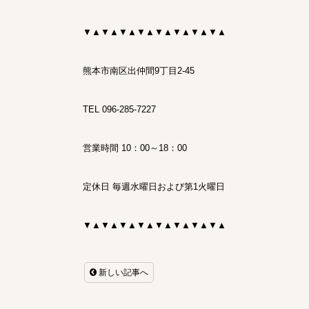
▼▲▼▲▼▲▼▲▼▲▼▲▼▲▼▲
熊本市南区出仲間
9
丁目
2-45
TEL
096-285-7227
営業時間
10
：
00
～
18
：
00
定休日 毎週水曜日および第1火曜日
▼▲▼▲▼▲▼▲▼▲▼▲▼▲▼▲
新しい記事へ