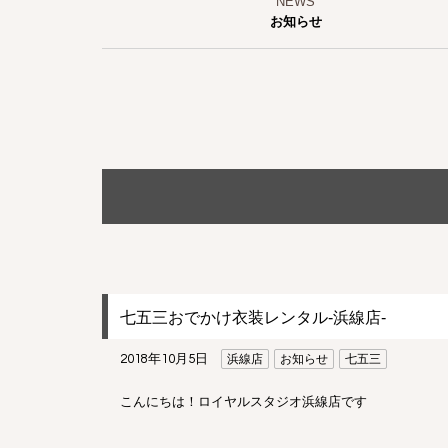
お知らせ
七五三おでかけ衣装レンタル-浜線店-
2018年10月5日
浜線店
お知らせ
七五三
こんにちは！ロイヤルスタジオ浜線店です