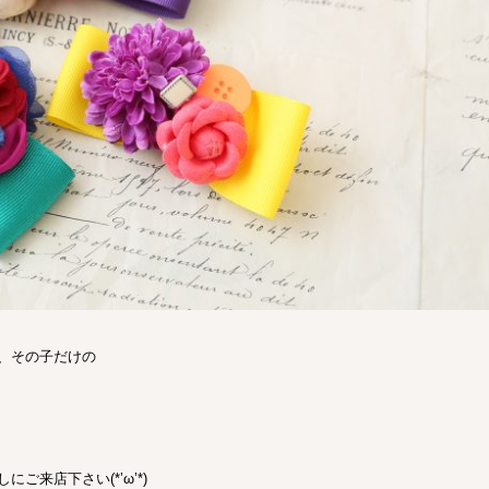
、その子だけの
来店下さい(*’ω’*)