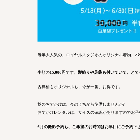
毎年大人気の、ロイヤルスタジオのオリジナル着物、
パ
半額の
15,000
円
です。
髪飾りや足袋も付いていて、とて
古典柄もオリジナルも、今が一番、お得です。
秋のおでかけは、今のうちから準備しませんか
?
おでかけレンタルは、サイズの確認がありますのでお子
6
月の撮影予約も、ご希望のお時間はお早目にご予約下