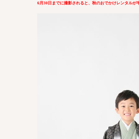
6
月
30
日までに撮影されると、秋のおでかけレンタルが