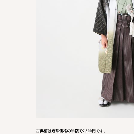
古典柄は通常価格の半額で
7,500
円
です。