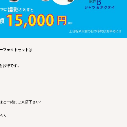
ーフェクトセット
は
もお得です。
様と一緒にご来店下さい
!
さい。