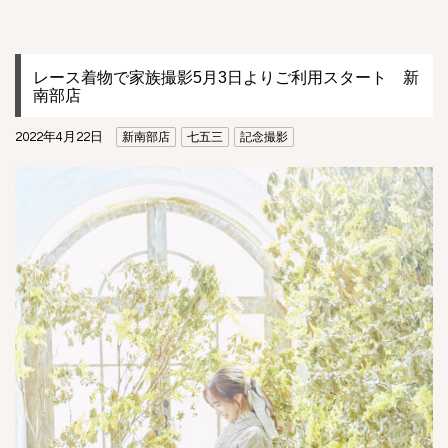
レース着物で家族撮影5月3日よりご利用スタート 新
南部店
2022年4月22日
新南部店
七五三
記念撮影