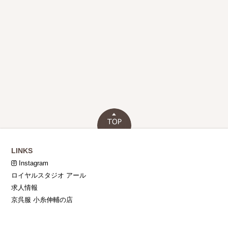
LINKS
Instagram
ロイヤルスタジオ アール
求人情報
京呉服 小糸伸輔の店