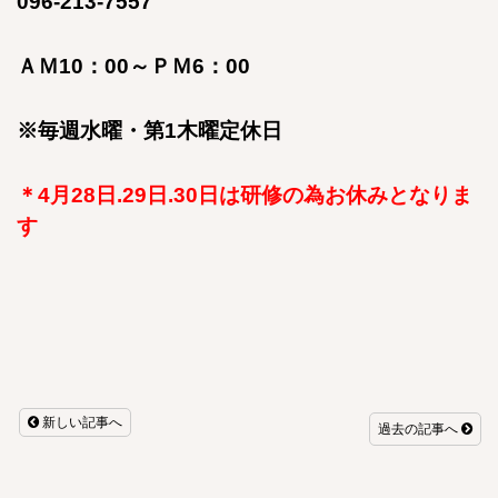
096-213-7557
ＡＭ10：00～ＰＭ6：00
※毎週水曜・第1木曜定休日
＊4月28日.29日.30日は研修の為お休みとなりま
す
新しい記事へ
過去の記事へ