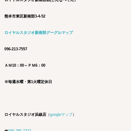
熊本市東区新南部3-4-52
ロイヤルスタジオ新南部グーグルマップ
096-213-7557
ＡＭ10：00～ＰＭ6：00
※毎週水曜・第1火曜定休日
ロイヤルスタジオ浜線店
（
googleマップ
）
☎
096-285-7227