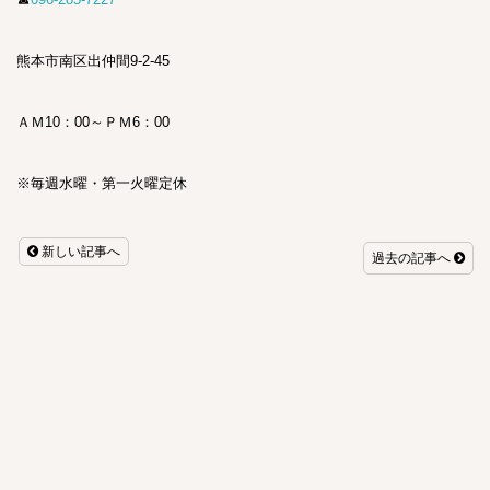
熊本市南区出仲間9-2-45
ＡＭ10：00～ＰＭ6：00
※毎週水曜・第一火曜定休
新しい記事へ
過去の記事へ