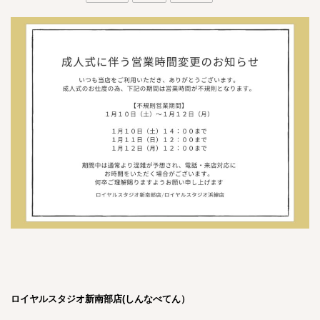
ロイヤ
ルスタジオ新南部店(しんなべてん）