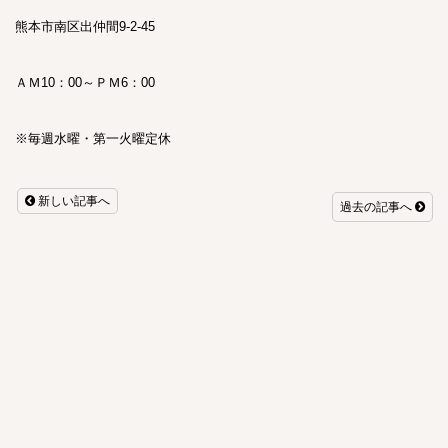
熊本市南区出仲間9-2-45
ＡＭ10：00～ＰＭ6：00
※毎週水曜・第一火曜定休
新しい記事へ
過去の記事へ