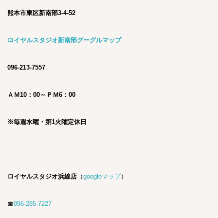
熊本市東区新南部3-4-52
ロイヤルスタジオ新南部グーグルマップ
096-213-7557
ＡＭ10：00～ＰＭ6：00
※毎週水曜・第1火曜定休日
ロイヤルスタジオ浜線店
（
googleマップ
）
☎
096-285-7227