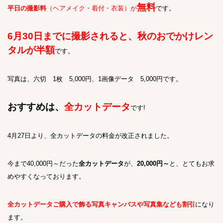
無料
平日の撮影料
（ヘアメイク・着付・衣装）が
です。
6月30日までに撮影されると、秋のおでかけレン
タルが半額
です。
写真は、六切 1枚 5,000円、1画像データ 5,000円です。
おすすめは、
全カットデータ
です!
4月27日より、全カットデータの料金が改正されました。
今まで40,000円～だった
全カットデータ
が、
20,000円～
と、とてもお求
めやすくなっております。
全カットデータご購入で飾る写真キャンバスや写真集なども割引
になり
ます。