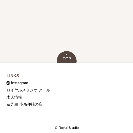
LINKS
Instagram
ロイヤルスタジオ アール
求人情報
京呉服 小糸伸輔の店
© Royal Studio