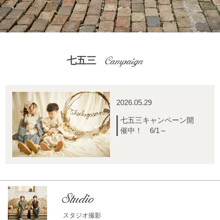
Campaign
七五三
2026.05.29
七五三キャンペーン開
催中！ 6/1～
Studio
スタジオ撮影